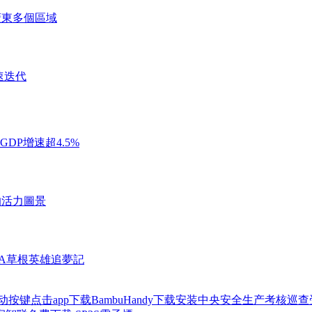
廣東多個區域
速迭代
DP增速超4.5%
的活力圖景
A草根英雄追夢記
动按键点击app下载
BambuHandy下载安装
中央安全生产考核巡查