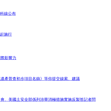
專科線公布
起施行
國際影響力
化遺產普查初步項目名錄》等你提交線索、建議
員會、美國土安全部係列涉華消極措施實施反製答記者問