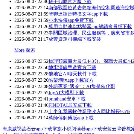
2026-08-07 22:46
橘子傾聽官方版下載
2026-08-07 22:14
南部戰區位黃岩島領海領空和周邊海空
2026-08-07 21:59
智聯達語音轉換文字app下載
2026-08-07 21:59
小米快傳app免費下載
2026-08-07 21:26
萬用自動連點點擊器app解鎖會員版下載
2026-08-07 21:23
事關區域治理、民生服務等，廣東省市
2026-08-07 21:17
成豐貨運司機端下載安裝
More
探索
2026-08-07 23:52
物理類廣職大最低443分、深職大最低4
2026-08-07 23:50
地牢深處手遊官方下載
2026-08-07 23:28
他她它AI聊天軟件下載
2026-08-07 23:20
酷樂潮玩app下載官方
2026-08-07 23:08
外語專業“遇冷”：AI隻是催化劑
2026-08-07 22:55
JoyAI大模型下載
2026-08-07 22:41
printhand安卓下載
2026-08-07 21:46
FINDTALK安卓下載
2026-08-07 21:23
上半年我國軟件業務收入同比增長9.5%
2026-08-07 21:14
萬師傅師傅版app下載
海康威视萤石云app下载
掌旗小说阅读器app下载安装
云眸普教家