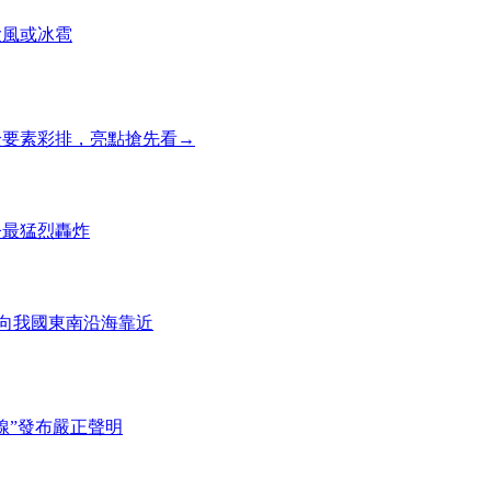
大風或冰雹
全要素彩排，亮點搶先看→
今最猛烈轟炸
後向我國東南沿海靠近
線”發布嚴正聲明