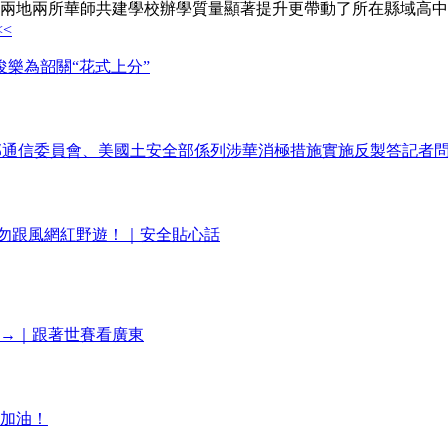
封開兩地兩所華師共建學校辦學質量顯著提升更帶動了所在縣域高
<
俊樂為韶關“花式上分”
邦通信委員會、美國土安全部係列涉華消極措施實施反製答記者
期切勿跟風網紅野遊！｜安全貼心話
藏→｜跟著世賽看廣東
加油！