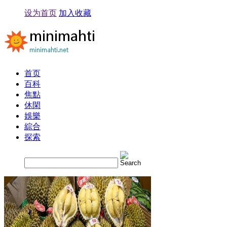
设为首页
加入收藏
首页
百科
焦點
休閑
娛樂
綜合
探索