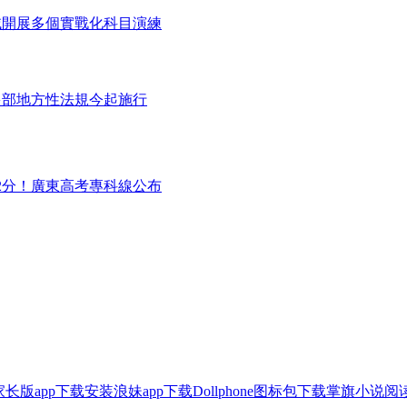
域開展多個實戰化科目演練
多部地方性法規今起施行
42分！廣東高考專科線公布
长版app下载安装
浪妹app下载
Dollphone图标包下载
掌旗小说阅读