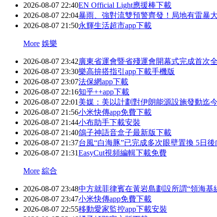
2026-08-07 22:40
EN Official Light應援棒下載
2026-08-07 22:04
暴雨、強對流雙預警齊發！局地有雷暴
2026-08-07 21:50
永輝生活超市app下載
More
娛樂
2026-08-07 23:42
廣東省運會暨省殘運會開幕式完成首次
2026-08-07 23:30
樂高拚搭指引app下載手機版
2026-08-07 23:07
法保網app下載
2026-08-07 22:16
知乎++app下載
2026-08-07 22:01
美媒：美以計劃對伊朗能源設施發動迄
2026-08-07 21:56
小米快傳app免費下載
2026-08-07 21:44
小布助手下載安裝
2026-08-07 21:40
鴿子神語音盒子最新版下載
2026-08-07 21:37
台風“白海豚”已完成多次眼壁置換 5日
2026-08-07 21:31
EasyCut視頻編輯下載免費
More
綜合
2026-08-07 23:48
中方就菲律賓在黃岩島劃設所謂“領海基
2026-08-07 23:47
小米快傳app免費下載
2026-08-07 22:55
移動愛家監控app下載安裝