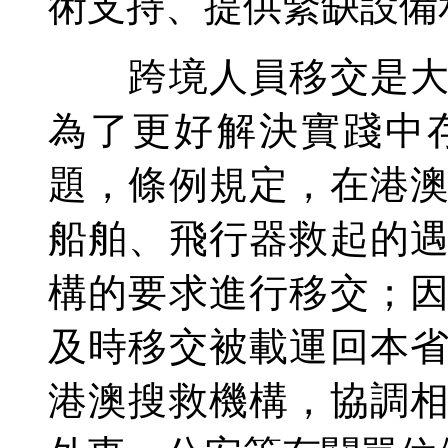
術支持、提供緊缺設備
跨境人員移交是大灣
為了更好解決實踐中
題，條例規定，在港
船舶、飛行器救起的
構的要求進行移交；
及時移交被載運回本
港澳搜救機構，協調