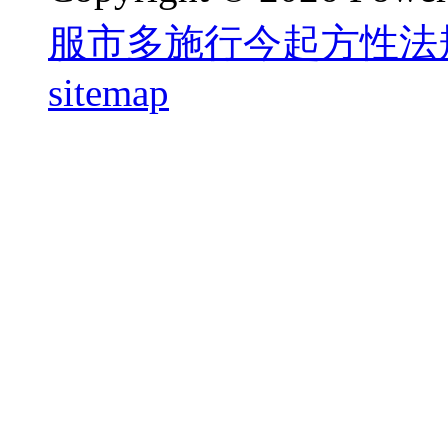
服市多施行今起方性法
sitemap