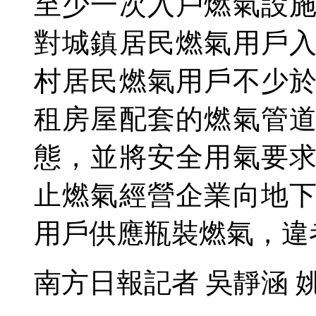
至少一次入戶燃氣設
對城鎮居民燃氣用戶
村居民燃氣用戶不少
租房屋配套的燃氣管
態，並將安全用氣要
止燃氣經營企業向地
用戶供應瓶裝燃氣，違
南方日報記者 吳靜涵 