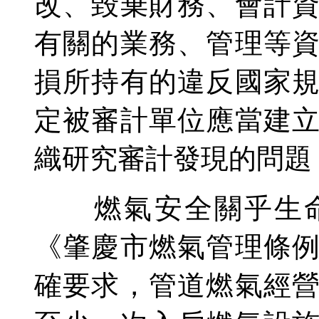
改、毀棄財務、會計
有關的業務、管理等
損所持有的違反國家
定被審計單位應當建
織研究審計發現的問題
燃氣安全關乎生命
《肇慶市燃氣管理條
確要求，管道燃氣經