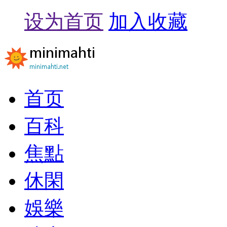
设为首页
加入收藏
首页
百科
焦點
休閑
娛樂