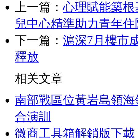
上一篇：
心理賦能築根
兒中心精準助力青年住
下一篇：
滬深7月樓市成
釋放
相关文章
南部戰區位黃岩島領海
合演訓
微商工具箱解鎖版下載