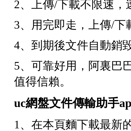
2、上傳/下載不限速
3、用完即走，上傳/
4、到期後文件自動銷
5、可靠好用，阿裏巴
值得信賴。
uc網盤文件傳輸助手a
1、在本頁麵下載最新