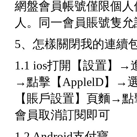
網盤會員帳號僅限個人
人。同一會員賬號隻允
5、怎樣關閉我的連續包
1.1 ios打開【設置】→進入【
→點擊【ApplelD】→
【賬戶設置】頁麵→點
會員取消訂閱即可
1.2 Android支付寶