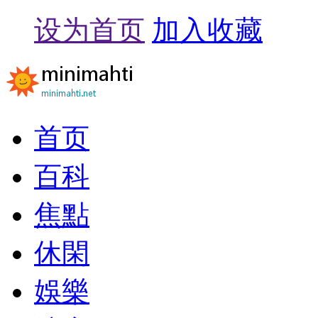
设为首页
加入收藏
首页
百科
焦點
休閑
娛樂