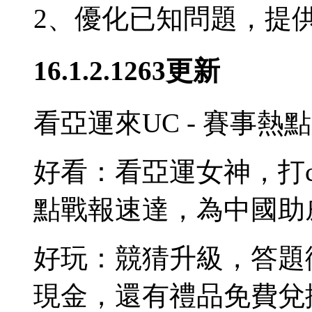
2、優化已知問題，提
16.1.2.1263更新
看亞運來UC - 賽事
好看：看亞運女神，打c
點戰報速達，為中國助
好玩：競猜升級，答題
現金，還有禮品免費兌