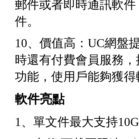
郵件或者即時通訊軟件
件。
10、價值高：UC網
時還有付費會員服務，
功能，使用戶能夠獲得
軟件亮點
1、單文件最大支持10