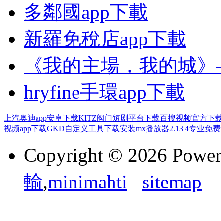
多鄰國app下載
新羅免稅店app下載
《我的主場，我的城》
hryfine手環app下載
上汽奥迪app安卓下载
KITZ阀门短剧平台下载
百搜视频官方下
视频app下载
GKD自定义工具下载安装
mx播放器2.13.4专业免
Copyright © 2026 Powe
輸
,
minimahti
sitemap