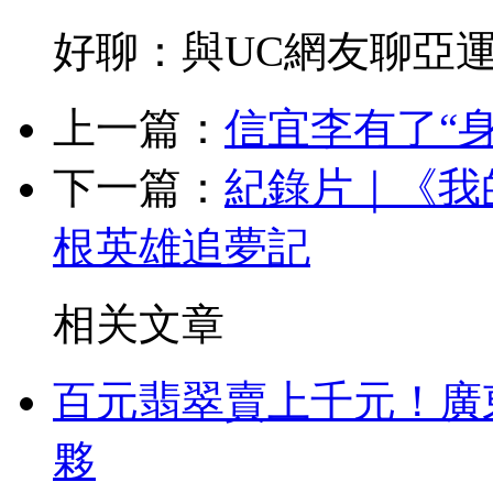
好聊：與UC網友聊亞
上一篇：
信宜李有了“
下一篇：
紀錄片｜《我
根英雄追夢記
相关文章
百元翡翠賣上千元！廣
夥