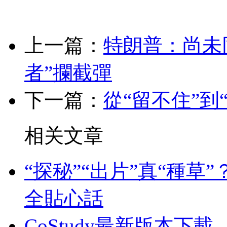
上一篇：
特朗普：尚未
者”攔截彈
下一篇：
從“留不住”到
相关文章
“探秘”“出片”真“種
全貼心話
CoStudy最新版本下載