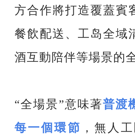
方合作將打造覆蓋賓
餐飲配送、工岛全域
酒互動陪伴等場景的
“全場景”意味著
普渡
每一個環節
，無人工