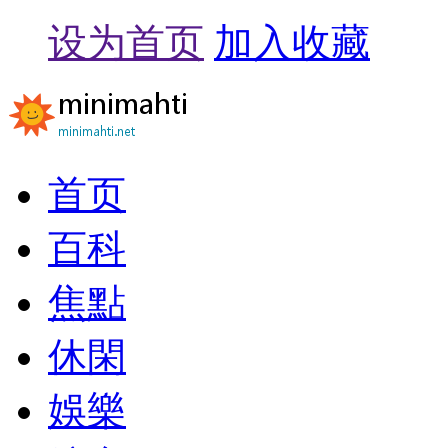
设为首页
加入收藏
首页
百科
焦點
休閑
娛樂