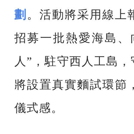
劃
。活動將采用線上
招募一批熱愛海島、
人”，駐守西人工島
將設置真實麵試環節
儀式感。