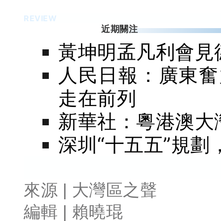
REVIEW
近期關注
黃坤明孟凡利會見
人民日報：廣東奮
走在前列
新華社：粵港澳大
深圳“十五五”規
來源 | 大灣區之聲
編輯 | 賴曉琨