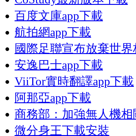
百度文庫app下載
航拍網app下載
國際足聯宣布放棄世界
安逸巴士app下載
ViiTor實時翻譯app下載
阿那亞app下載
商務部：加強無人機相
微分身王下載安裝