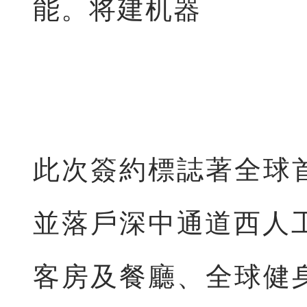
能。将建机器
此次簽約標誌著全球
並落戶深中通道西人
客房及餐廳、全球健