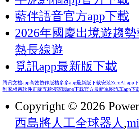
藍伴語音官方app下載
2026年國慶出境遊趨
熱長線遊
覓訊app最新版下載
腾讯文档app高效协作版
桔多多app最新版下载安装
ZeroAI ap
到家相亲软件正版
五粮液家园app下载官方最新
岚图汽车app下
Copyright © 2026 Powe
西島將人工全球器人
,
mi