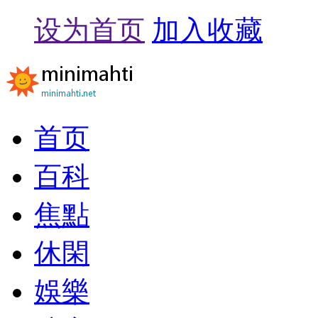
设为首页
加入收藏
首页
百科
焦點
休閑
娛樂