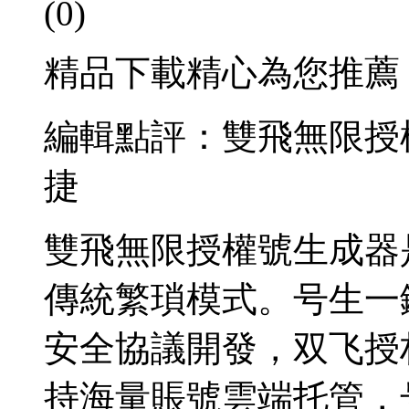
(0)
精品下載精心為您推薦
編輯點評：雙飛無限授
捷
雙飛無限授權號生成器
傳統繁瑣模式。号生
一
安全協議開發，双飞授
持海量賬號雲端托管，