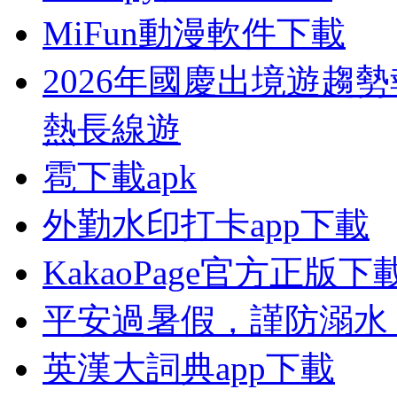
MiFun動漫軟件下載
2026年國慶出境遊趨
熱長線遊
雹下載apk
外勤水印打卡app下載
KakaoPage官方正版下
平安過暑假，謹防溺水
英漢大詞典app下載