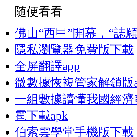
随便看看
佛山“西甲”開幕，“誌
隱私瀏覽器免費版下載
全屏翻譯app
微數據恢複管家解鎖版a
一組數據讀懂我國經濟
雹下載apk
伯索雲學堂手機版下載