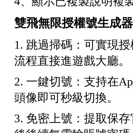
4、顯示已複製說明複
雙飛無限授權號生成器
1. 跳過掃碼：可實現
流程直接進遊戲大廳。
2. 一鍵切號：支持在
頭像即可秒級切換。
3. 免密上號：提取保