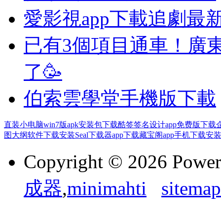
愛影視app下載追劇最
已有3個項目通車！廣
了🥳
伯索雲學堂手機版下載
直装小电脑win7版apk安装包下载
酷签签名设计app免费版下载
图大纲软件下载安装
Seal下载器app下载
藏宝阁app手机下载安
Copyright © 2026 Powe
成器
,
minimahti
sitemap