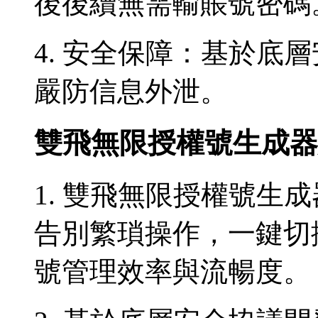
後後續無需輸賬號密碼
4. 安全保障：基於底
嚴防信息外泄。
雙飛無限授權號生成器
1. 雙飛無限授權號生
告別繁瑣操作，一鍵切
號管理效率與流暢度。