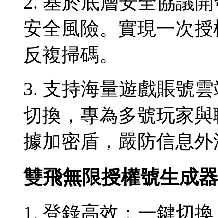
2. 基於底層安全協議
安全風險。實現一次授
反複掃碼。
3. 支持海量遊戲賬號
切換，專為多號玩家與
據加密盾，嚴防信息外
雙飛無限授權號生成器
1. 登錄高效：一鍵切