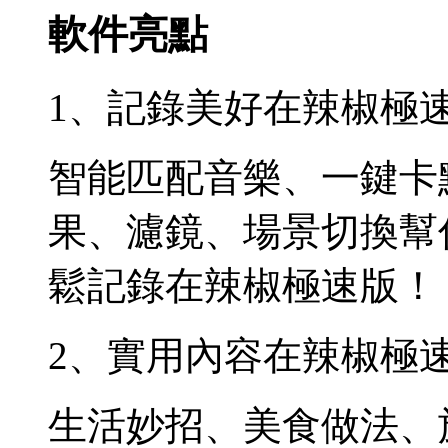
軟件亮點
1、記錄美好在辣椒極
智能匹配音樂、一鍵卡
果、濾鏡、場景切換幫
鬆記錄在辣椒極速版！
2、實用內容在辣椒極
生活妙招、美食做法、