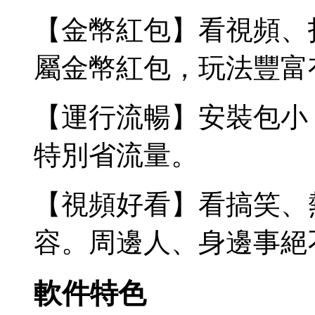
【金幣紅包】看視頻、
屬金幣紅包，玩法豐富
【運行流暢】安裝包小
特別省流量。
【視頻好看】看搞笑、
容。周邊人、身邊事絕
軟件特色