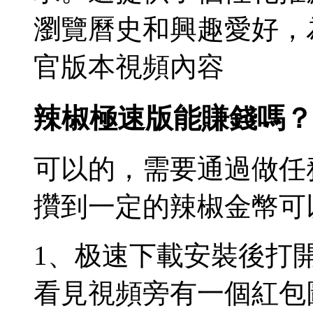
瀏覽曆史和興趣愛好，
官版本視頻內容
辣椒極速版能賺錢嗎？
可以的，需要通過做任
攢到一定的辣椒金幣可
1、极速下載安裝後打
看見視頻旁有一個紅包