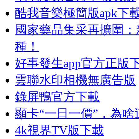
酷我音樂極簡版apk下
國家藥品集采再擴圍：新
種！
好事發生app官方正版
雲聯水印相機無廣告版
錄屏鴨官方下載
顯卡“一日一價”，為
4k視界TV版下載