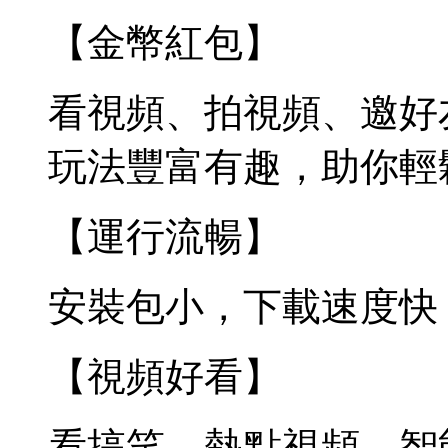
【金幣紅包】
看視頻、拍視頻、邀好
玩法豐富有趣，助你輕
【運行流暢】
安裝包小，下載速度快
【視頻好看】
看搞笑、熱點視頻，智