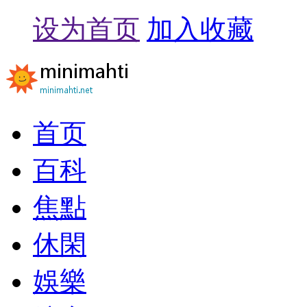
设为首页
加入收藏
首页
百科
焦點
休閑
娛樂