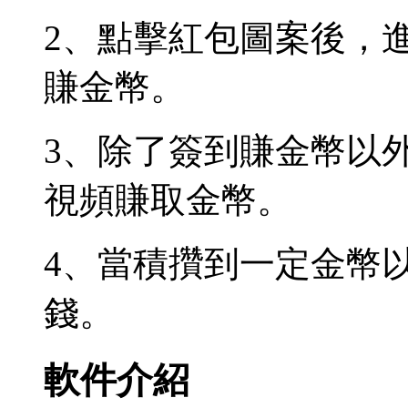
2、點擊紅包圖案後，
賺金幣。
3、除了簽到賺金幣以
視頻賺取金幣。
4、當積攢到一定金幣
錢。
軟件介紹