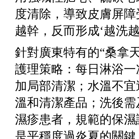
度清除，導致皮膚屏障
越幹，反而形成‘越洗越
針對廣東特有的“桑拿
護理策略：每日淋浴一
加局部清潔；水溫不宜
溫和清潔產品；洗後需
濕疹患者，規範的保濕
是平穩度過炎夏的關鍵