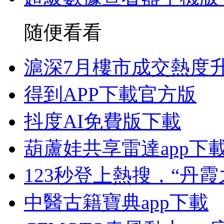
随便看看
滬深7月樓市成交熱度升
得到APP下載官方版
抖度AI免費版下載
葫蘆娃共享雷達app下
123秒登上熱搜，“丹
中醫古籍寶典app下載