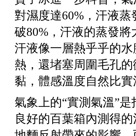
對濕度達60%，汗液
破80%，汗液的蒸發將
汗液像一層熱乎乎的水
熱，還堵塞周圍毛孔的
黏，體感溫度自然比實
氣象上的“實測氣溫”是
良好的百葉箱內測得的
地麵反射帶來的影響。