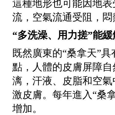
這種地形也可能因地表
流，空氣流通受阻，悶
“多洗澡、用力搓”能
既然廣東的“桑拿天”
點，人體的皮膚屏障自
漓，汗液、皮脂和空氣
激皮膚。每年進入“桑
增加。