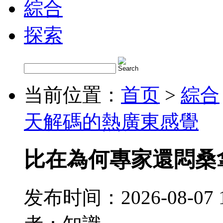
綜合
探索
当前位置：
首页
>
綜合
天解碼的熱廣東感覺
比在為何專家還悶桑
发布时间：2026-08-07 