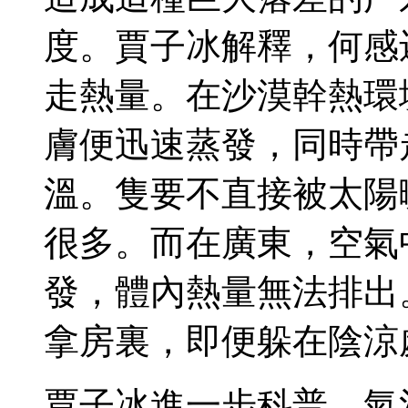
度。賈子冰解釋，何感
走熱量。在沙漠幹熱環
膚便迅速蒸發，同時帶
溫。
隻要不直接被太陽
很多。而在廣東，空氣
發，體內熱量無法排出
拿房裏，即便躲在陰涼
賈子冰進一步科普，氣