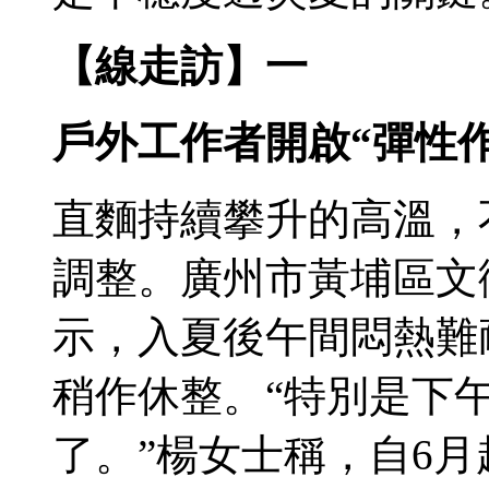
【線走訪】一
戶外工作者開啟“彈性作
直麵持續攀升的高溫，
調整。廣州市黃埔區文
示，入夏後午間悶熱難
稍作休整。“特別是下
了。”楊女士稱，自6