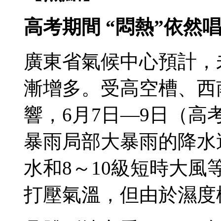
高考期間 “悶熱”依然
廣東省氣候中心預計，
漸增多。受高空槽、西
響，6月7日—9日（
暴雨局部大暴雨的降水
水和8～10級短時大
打壓氣溫，但由於濕度