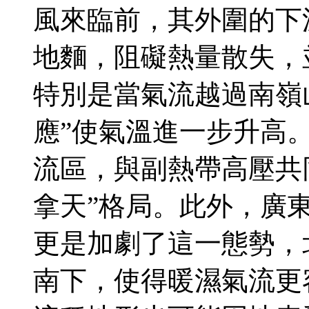
風來臨前，其外圍的下
地麵，阻礙熱量散失，
特別是當氣流越過南嶺
應”使氣溫進一步升高
流區，與副熱帶高壓共
拿天”格局。此外，廣東
更是加劇了這一態勢，
南下，使得暖濕氣流更