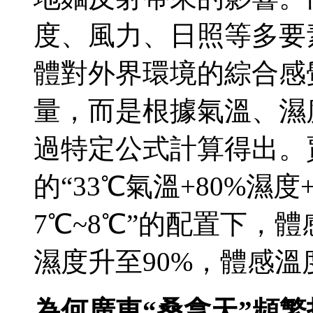
度、風力、日照等多要
體對外界環境的綜合感
量，而是根據氣溫、濕
過特定公式計算得出。
的“33℃氣溫+80%濕
7℃~8℃”的配置下，
濕度升至90%，體感溫
為何廣東“桑拿天”頻繁