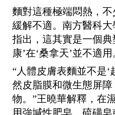
麵對這種極端悶熱，不
緩解不適。南方醫科大
指出，這其實是一個典
康’在‘桑拿天’並不適用
“人體皮膚表麵並不是‘
然皮脂膜和微生態屏障
物。”王曉華解釋，在
用強堿性肥皂、硫磺皂