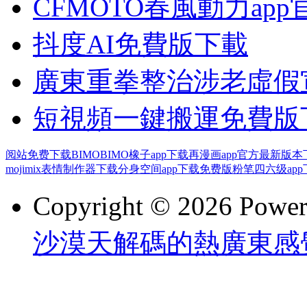
CFMOTO春風動力ap
抖度AI免費版下載
廣東重拳整治涉老虛假宣
短視頻一鍵搬運免費版
阅站免费下载
BIMOBIMO橡子app下载
再漫画app官方最新版本
mojimix表情制作器下载
分身空间app下载免费版
粉笔四六级app
Copyright © 2026 Powe
沙漠天解碼的熱廣東感