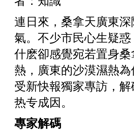
者：知識
連日來，桑拿天廣東深
氣。不少市民心生疑惑
什麽卻感覺宛若置身桑
熱，廣東的沙漠濕熱為
受新快報獨家專訪，解
热专成因。
專家解碼