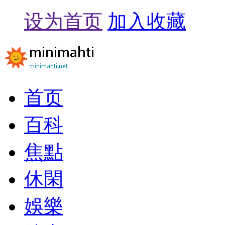
设为首页
加入收藏
首页
百科
焦點
休閑
娛樂