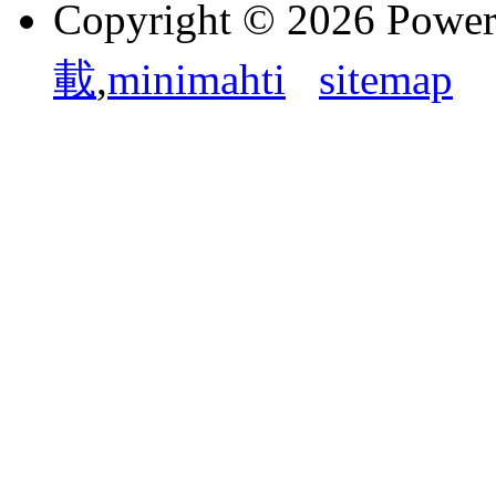
Copyright © 2026 Powe
載
,
minimahti
sitemap