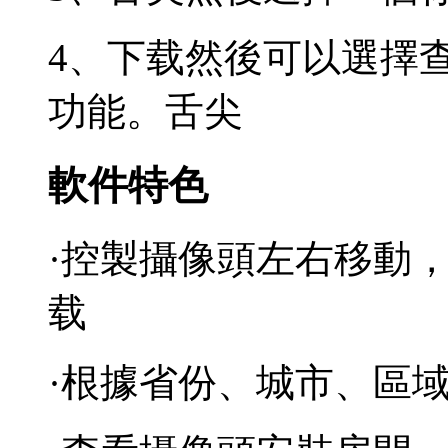
4、下载然後可以選擇
功能。舌尖
軟件特色
·控製攝像頭左右移動
载
·根據省份、城市、區