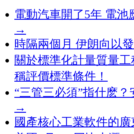
電動汽車開了5年 電
→
時隔兩個月 伊朗向以
關於標準化計量質量工
稱評價標準條件！
“三管三必須”指什麽
→
國產核心工業軟件的廣