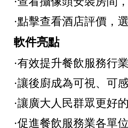
·查看攝像頭安裝房間
·點擊查看酒店評價，
軟件亮點
·有效提升餐飲服務行
·讓後廚成為可視、可
·讓廣大人民群眾更好
·促進餐飲服務業各單