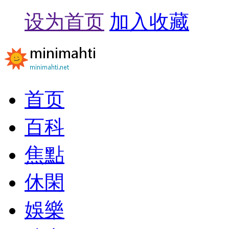
设为首页
加入收藏
首页
百科
焦點
休閑
娛樂