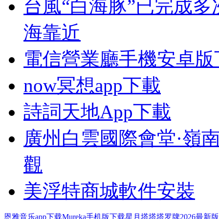
台風“白海豚”已完成多
海靠近
電信營業廳手機安卓版
now冥想app下載
詩詞天地App下載
廣州白雲國際會堂·嶺
觀
美浮特商城軟件安裝
恩雅音乐app下载
Mureka手机版下载
星月塔塔塔罗牌2026最新