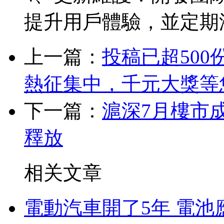
提升用戶體驗，並定期
上一篇：
投稿已超500
熱征集中，千元大獎等
下一篇：
滬深7月樓市成
釋放
相关文章
電動汽車開了5年 電