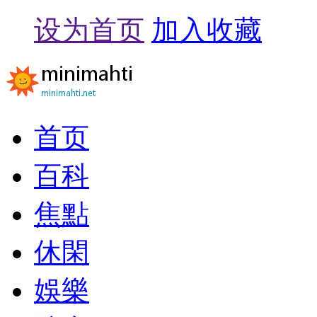
设为首页
加入收藏
首页
百科
焦點
休閑
娛樂