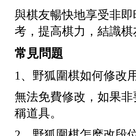
與棋友暢快地享受非即
考，提高棋力，結識棋
常見問題
1、野狐圍棋如何修改
無法免費修改，如果非
稱道具。
2、野狐圍棋怎麽改段