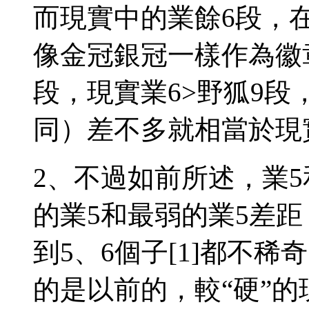
而現實中的業餘6段，
像金冠銀冠一樣作為徽
段，現實業6>野狐9段
同）差不多就相當於現
2、不過如前所述，業
的業5和最弱的業5差
到5、6個子[1]都不
的是以前的，較“硬”的