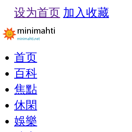
设为首页
加入收藏
首页
百科
焦點
休閑
娛樂