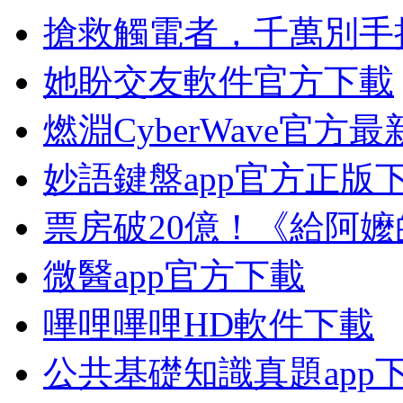
搶救觸電者，千萬別手
她盼交友軟件官方下載
燃淵CyberWave官方
妙語鍵盤app官方正版
票房破20億！《給阿嬤
微醫app官方下載
嗶哩嗶哩HD軟件下載
公共基礎知識真題app