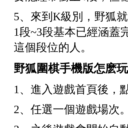
5、來到K級別，野狐
1段~3段基本已經涵蓋
這個段位的人。
野狐圍棋手機版怎麽玩
1、進入遊戲首頁後，
2、任選一個遊戲場次