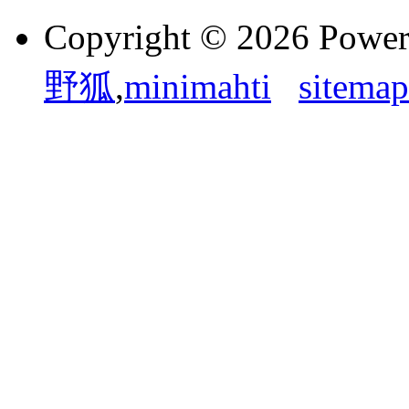
Copyright © 2026 Powe
野狐
,
minimahti
sitemap