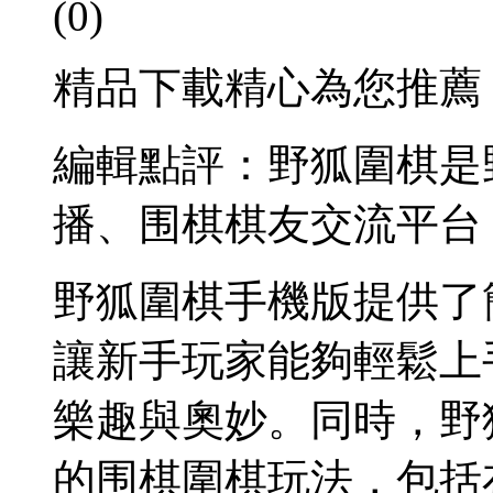
(0)
精品下載精心為您推薦
編輯點評：野狐圍棋是
播、围棋棋友交流平台
野狐圍棋手機版提供了
讓新手玩家能夠輕鬆上
樂趣與奧妙。同時，野
的围棋圍棋玩法，包括