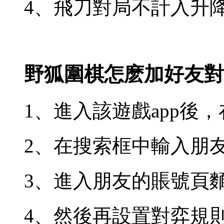
4、飛刀對局不計入升
野狐圍棋怎麽加好友對
1、進入該遊戲app後
2、在搜索框中輸入朋
3、進入朋友的賬號頁
4、然後再設置對弈規