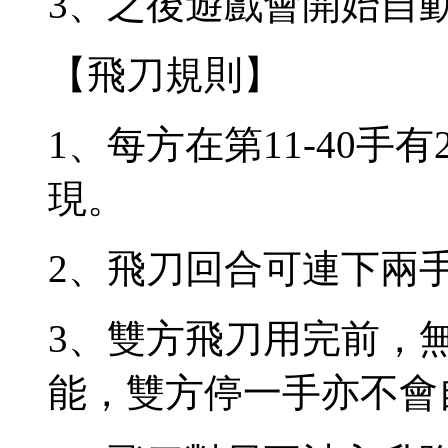
3、之後遊戲會開始自
【飛刀規則】
1、每方在第11-40手
現。
2、飛刀回合可連下兩
3、雙方飛刀用完前，
能，雙方停一手亦不會