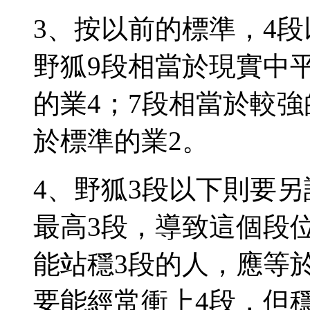
3、按以前的標準，4段
野狐9段相當於現實中
的業4；7段相當於較強
於標準的業2。
4、野狐3段以下則要
最高3段，導致這個段
能站穩3段的人，應等
要能經常衝上4段，但