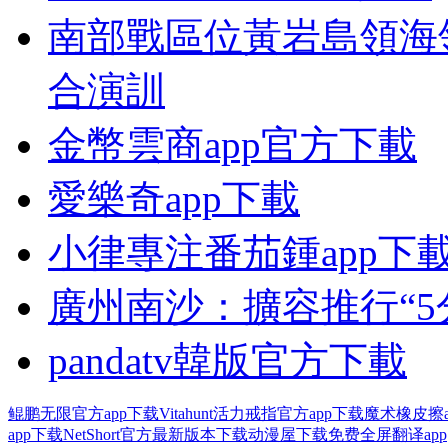
南部戰區位黃岩島領海
合演訓
金幣雲商app官方下載
愛樂奇app下載
小律專注番茄鍾app下
廣州南沙：擴容推行“5
pandatv韓版官方下載
鲲鹏无限官方app下载
Vitahunt活力戒指官方app下载
魔术橡皮擦
app下载
NetShort官方最新版本下载
动漫屋下载免费
全屏翻译app