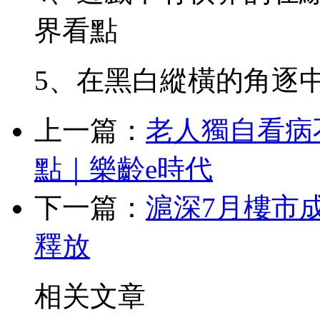
界看點
5、在黑白縱橫的角逐
上一篇：
老人獨自看病
點｜樂齡e時代
下一篇：
滬深7月樓市成
釋放
相关文章