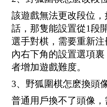
該遊戲無法更改段位，
話，那隻能設置從1段
選手對棋，需要重新注
內右下角的設置選項裏
者增加遊戲難度。
3、野狐圍棋怎麽換頭
普通用戶換不了頭像，