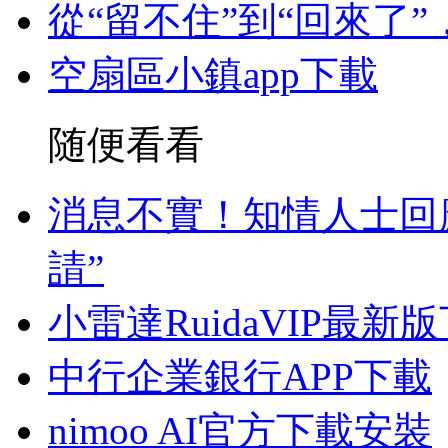
從“留不住”到“回來了
空扇區小鎮app下載
随便看看
消息不實！知情人士回應
請”
小雷達RuidaVIP最新
中行企業銀行APP下載
nimoo AI官方下載安裝