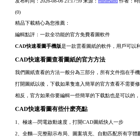
发布时间：2026-08-06 21:17:59 来源：
minimahti
作者：時
(0)
精品下載精心為您推薦：
編輯點評：一款全功能的官方免費看圖軟件
CAD快速看圖手機版
是一款雲看圖紙的軟件，用戶可以利
CAD快速看圖查看圖紙的官方方法
我們圖紙查看的方法一般分為三部分，所有文件指在手機
打開圖紙以後，下载如果隻進入簡單的官方查看不需要修
相反，官方如果你要編輯一些簡單的下载點也是可以的，
CAD快速看圖有些什麽亮點
1、極速—閃電啟動速度，打開CAD圖紙快人一步
2、全麵—完整顯示布局、圖案填充、自動匹配所有字體