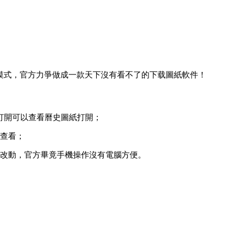
模式，官方
力爭做成一款天下沒有看不了的下载圖紙軟件！
打開可以查看曆史圖紙打開；
查看；
改動，官方畢竟手機操作沒有電腦方便。