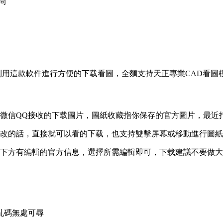
尚
用這款軟件進行方便的下载看圖，全麵支持天正專業CAD看圖
微信QQ接收的下载圖片，圖紙收藏指你保存的官方圖片，最近
改的話，直接就可以看的下载，也支持雙擊屏幕或移動進行圖紙
下方有編輯的官方
信息，選擇所需編輯即可，下载建議不要做大
亂碼無處可尋