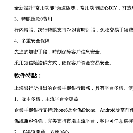
全新設計“常用功能”頻道版塊，常用功能隨心DIY，打
3、轉賬匯款0費用
行內轉賬、跨行轉賬支持7×24實時到賬，免收交易手續
4、多重安全保障
先進的加密手段，時刻保障客戶信息安全。
采用短信驗證碼方式，確保客戶資金交易安全。
軟件特點：
上海銀行所推出的企業手機銀行服務，具有平台多樣、使
1、版本多樣，主流平台全覆蓋
企業手機銀行支持iPhone6及全係iPhone、Android
係統兼容性強，完美支持市場主流平台，客戶可任意選擇
2、多渠道開通，方便省心