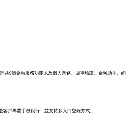
詢共9個金融服務功能以及個人業務、回單驗證、金融助手、網
打造客戶專屬手機銀行，並支持多入口登錄方式。