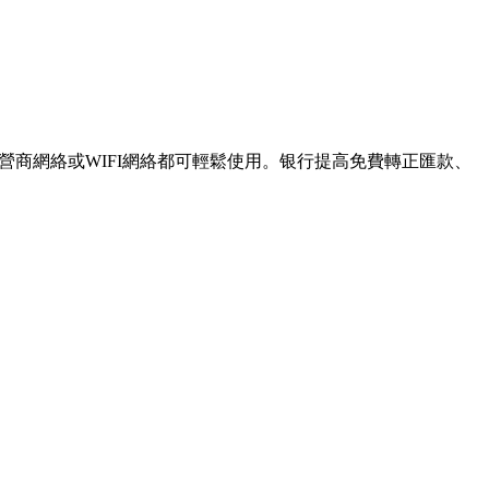
商網絡或WIFI網絡都可輕鬆使用。银行提高免費轉正匯款、