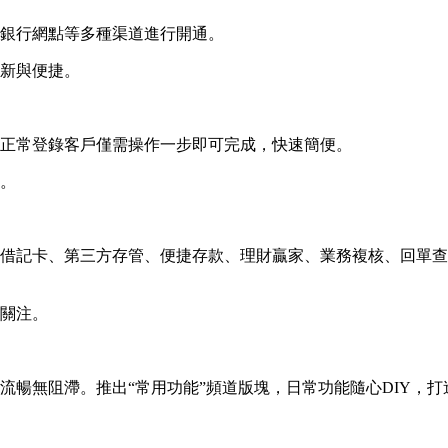
銀行網點等多種渠道進行開通。
新與便捷。
正常登錄客戶僅需操作一步即可完成，快速簡便。
。
借記卡、第三方存管、便捷存款、理財贏家、業務複核、回單查
關注。
流暢無阻滯。推出“常用功能”頻道版塊，日常功能隨心DIY，