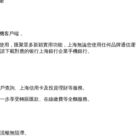
樂
手機客戶端，
使用，匯聚眾多新穎實用功能，上海無論您使用任何品牌通信運營
請下載對應的银行上海銀行企業手機銀行。
戶查詢、上海信用卡及投資理財等服務。
一步享受轉賬匯款、在線繳費等全麵服務。
流暢無阻滯。