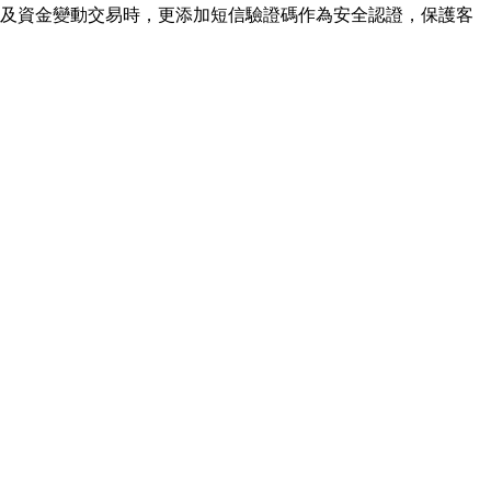
及資金變動交易時，更添加短信驗證碼作為安全認證，保護客