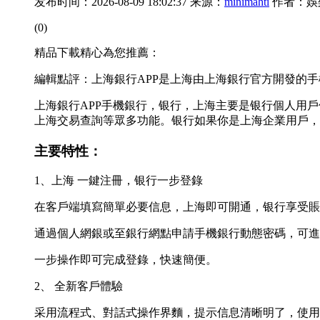
发布时间：2026-08-09 18:02:37 来源：
minimahti
作者：娛
(0)
精品下載精心為您推薦：
編輯點評：上海銀行APP是上海由上海銀行官方開發的
上海銀行APP手機銀行，银行，上海
主要是银行個人用戶
上海交易查詢等眾多功能。银行如果你是上海企業用戶，
主要特性：
1、上海 一鍵注冊，银行一步登錄
在客戶端填寫簡單必要信息，上海
即可開通，银行享受賬
通過個人網銀或至銀行網點申請手機銀行動態密碼，可進
一步操作即可完成登錄，快速簡便。
2、 全新客戶體驗
采用流程式、對話式操作界麵，提示信息清晰明了，使用