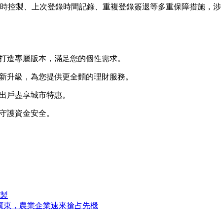
時控製、上次登錄時間記錄、重複登錄簽退等多重保障措施，涉
心打造專屬版本，滿足您的個性需求。
全新升級，為您提供更全麵的理財服務。
不出戶盡享城市特惠。
技守護資金安全。
製
降廣東，農業企業速來搶占先機