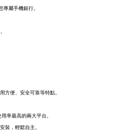
造您專屬手機銀行。
費。
用方便、安全可靠等特點。
等當前使用率最高的兩大平台。
安裝，輕鬆自主。