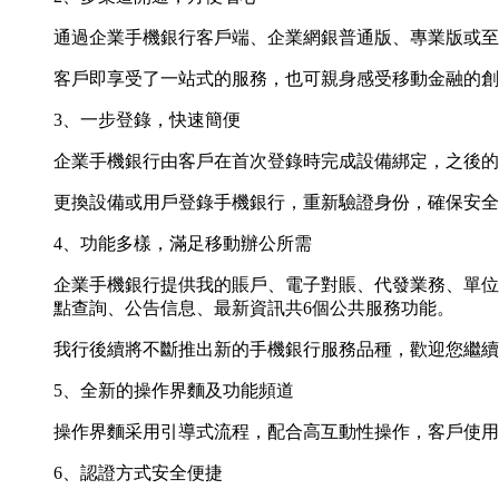
通過企業手機銀行客戶端、企業網銀普通版、專業版或至
客戶即享受了一站式的服務，也可親身感受移動金融的創
3、一步登錄，快速簡便
企業手機銀行由客戶在首次登錄時完成設備綁定，之後的
更換設備或用戶登錄手機銀行，重新驗證身份，確保安全
4、功能多樣，滿足移動辦公所需
企業手機銀行提供我的賬戶、電子對賬、代發業務、單位
點查詢、公告信息、最新資訊共6個公共服務功能。
我行後續將不斷推出新的手機銀行服務品種，歡迎您繼續
5、全新的操作界麵及功能頻道
操作界麵采用引導式流程，配合高互動性操作，客戶使用
6、認證方式安全便捷