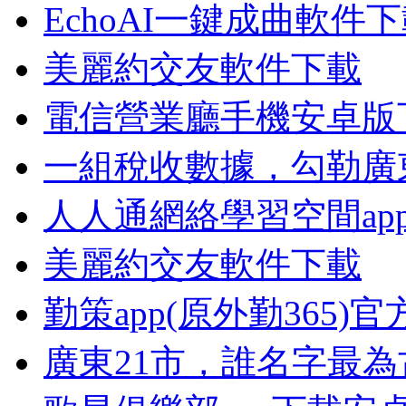
EchoAI一鍵成曲軟件
美麗約交友軟件下載
電信營業廳手機安卓版
一組稅收數據，勾勒廣
人人通網絡學習空間ap
美麗約交友軟件下載
勤策app(原外勤365)
廣東21市，誰名字最為