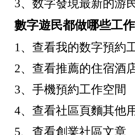
3、数字發現最新的游
數字遊民都做哪些工作
1、查看我的数字預約
2、查看推薦的住宿酒
3、手機預約工作空間
4、查看社區頁麵其他
5、查看創業社區文章