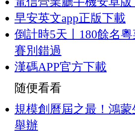
電信營業廳手機安卓版
早安英文app正版下載
倒計時5天丨180餘名
賽別錯過
漢碼APP官方下載
随便看看
規模創曆屆之最！鴻蒙生
舉辦