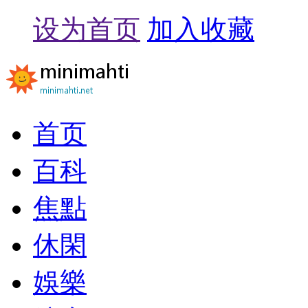
设为首页
加入收藏
首页
百科
焦點
休閑
娛樂