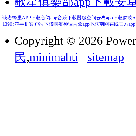
歌星俱樂部app下載安
读者蜂巢APP下载
音阅app音乐下载器
极空间云盘app下载
虎嗅A
139邮箱手机客户端下载
暗夜神话盲盒app下载
南网在线官方ap
Copyright © 2026 Powe
民
,
minimahti
sitemap