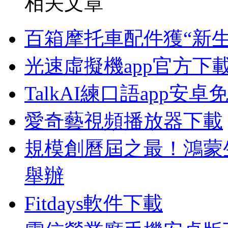
相关文章
百箱摩托車配件獲“新生
光速虛擬機app官方下
TalkAI練口語app安卓
愛奇藝視頻播放器下載
規模創曆屆之最！鴻蒙生
舉辦
Fitdays軟件下載