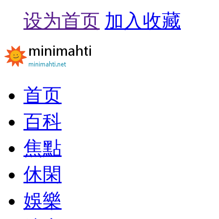
设为首页
加入收藏
首页
百科
焦點
休閑
娛樂