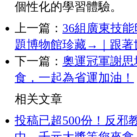
個性化的學習體驗。
上一篇：
36組廣東技
題博物館珍藏→｜跟著
下一篇：
奧運冠軍謝思
食，一起為省運加油！
相关文章
投稿已超500份！反邪
中，千元大獎等您來拿