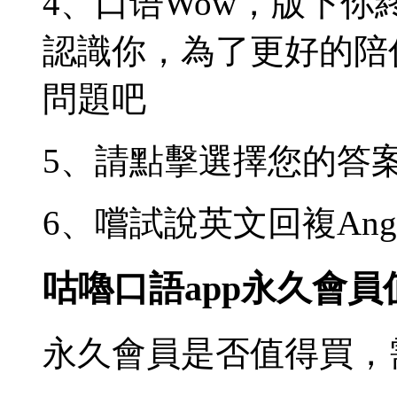
4、口语Wow，版下你終
認識你，為了更好的陪
問題吧
5、請點擊選擇您的答
6、嚐試說英文回複Ange
咕嚕口語app永久會
永久會員是否值得買，