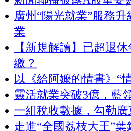
廣州“陽光就業”服務
業
【新規解讀】已超退休
繳？
以《給阿嬤的情書》“
靈活就業突破3億，藍
一組稅收數據，勾勒廣
走進“全國荔枝大王”葉