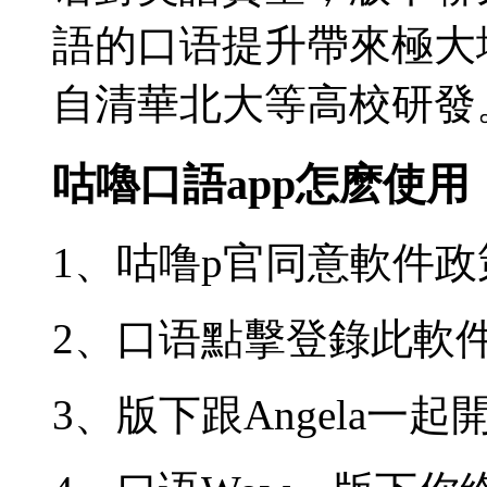
語的口语提升帶來極大
自清華北大等高校研發
咕嚕口語app怎麽使用
1、咕噜p官同意軟件政
2、口语
點擊登錄此軟
3、版下跟Angela一