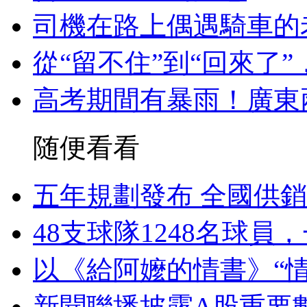
司機在路上偶遇騎車的
從“留不住”到“回來了
高考期間有暴雨！廣東
随便看看
五年規劃發布 全國供
48支球隊1248名球
以《給阿嬤的情書》“
新聞聯播披露A股重要