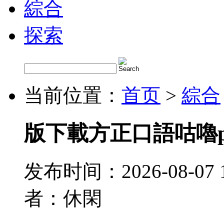
綜合
探索
当前位置：
首页
>
綜合
版下載方正口語咕嚕
发布时间：2026-08-07 
者：休閑