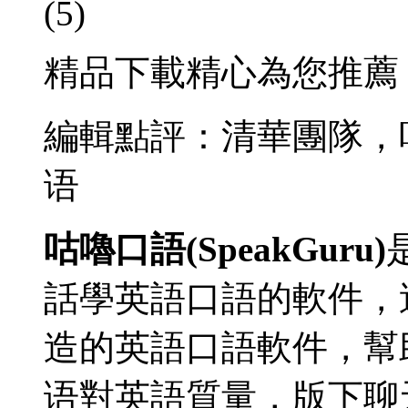
(5)
精品下載精心為您推薦
編輯點評：清華團隊，
语
咕嚕口語(SpeakGuru)
話學英語口語的軟件，
造的英語口語軟件，幫
语對英語質量，版下聊