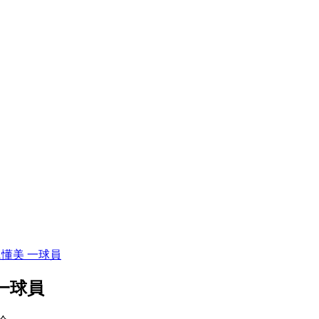
懂美 一球員
一球員