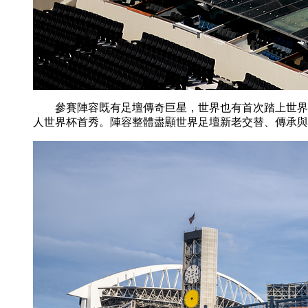
參賽陣容既有足壇傳奇巨星，世界也有首次踏上世界杯
人世界杯首秀。陣容整體盡顯世界足壇新老交替、傳承與