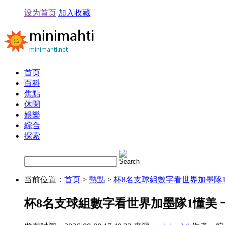
设为首页
加入收藏
首页
百科
焦點
休閑
娛樂
綜合
探索
当前位置：
首页
>
熱點
>
杯8名支球組數字看世界加墨隊1
杯8名支球組數字看世界加墨隊1懂美 