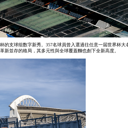
的支球组数字新秀。357名球員曾入選過往任意一屆世界杯大
革新並存的格局，其多元性與全球覆蓋麵也創下全新高度。