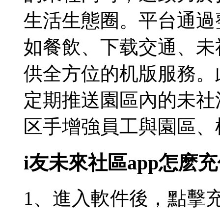
生活生態圈。平台通過
如餐飲、下载交通、未
供全方位的机版
服務。
定期推送園區內的未社
区手增強員工與園區、
i友未來社區app怎麽
1、進入軟件後，點擊