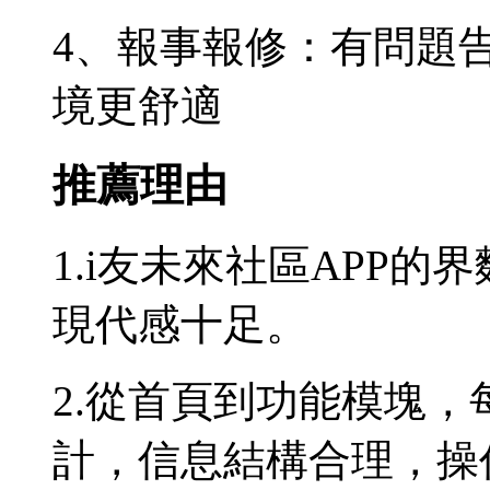
4、報事報修：有問題告
境更舒適
推薦理由
1.i友未來社區APP
現代感十足。
2.從首頁到功能模塊
計，信息結構合理，操