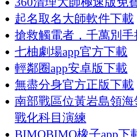
360清理大師極速版免
起名取名大師軟件下載
搶救觸電者，千萬別手
七柚劇場app官方下載
輕鄰圈app安卓版下載
無盡分身官方正版下載
南部戰區位黃岩島領海
戰化科目演練
BIMOBIMO橡子app下