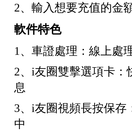
2、輸入想要充值的金
軟件特色
1、車證處理：線上處
2、i友圈雙擊選項卡：
息
3、i友圈視頻長按保
中