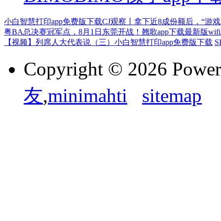
小白智慧打印app免费版下载
CJ观察丨拿下近8成份额后，“游戏
粤BA总决赛冠军点，8月1日东莞开战！
翘歌app下载最新版
wi
【视频】列席人大代表说（三）
小白智慧打印app免费版下载
S
Copyright © 2026 Powe
友
,
minimahti
sitemap