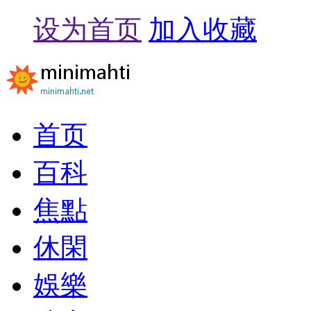
设为首页
加入收藏
首页
百科
焦點
休閑
娛樂