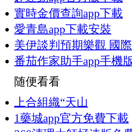
實時金價查詢app下載
愛青島app下載安裝
美伊談判預期樂觀 國際
番茄作家助手app手機
随便看看
上合組織“天山
1藥城app官方免費下載