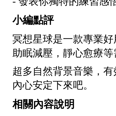
- 發表你獨特的練習
小編點評
冥想星球是一款專業好
助眠減壓，靜心愈療等
超多自然背景音樂，有
內心安定下來吧。
相關內容說明