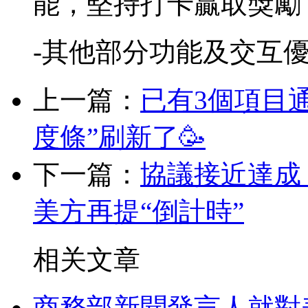
能，堅持打卡贏取獎勵
-其他部分功能及交互
上一篇：
已有3個項目
度條”刷新了🥳
下一篇：
協議接近達成
美方再提“倒計時”
相关文章
商務部新聞發言人就對