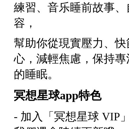
練習、音乐睡前故事、
容，
幫助你從現實壓力、快
心，減輕焦慮，保持專
的睡眠。
冥想星球app特色
- 加入「冥想星球 VI