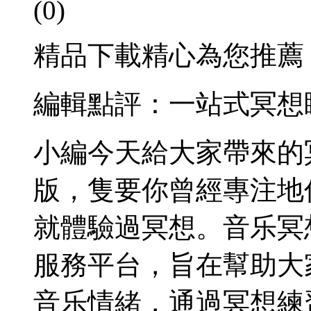
(0)
精品下載精心為您推薦
編輯點評：一站式冥想
小編今天給大家帶來的
版，隻要你曾經專注地
就體驗過冥想。音乐
冥
服務平台，旨在幫助大
音乐情緒，通過冥想練