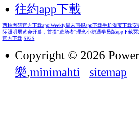
往約app下載
西柚考研官方下载app
iWeekly周末画报app下载
手机淘宝下载安装
际照明展览会开幕，首提“造场者”理念
小鹅通学员版app下载
冥
官方下载
SP2S
Copyright © 2026 Powe
樂
,
minimahti
sitemap