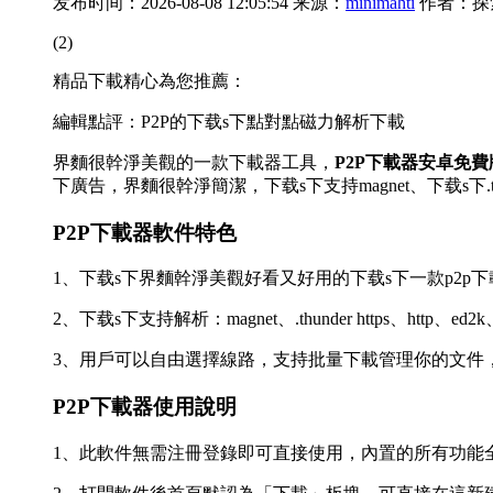
发布时间：2026-08-08 12:05:54 来源：
minimahti
作者：探
(2)
精品下載精心為您推薦：
編輯點評：P2P的下载s下點對點磁力解析下載
界麵很幹淨美觀的一款下載器工具，
P2P下載器安卓免費
下廣告，界麵很幹淨簡潔，下载s下支持magnet、下载s下.thu
P2P下載器軟件特色
1、下载s下界麵幹淨美觀好看又好用的下载s下一款p2p
2、下载s下支持解析：magnet、.thunder https、http、e
3、用戶可以自由選擇線路，支持批量下載管理你的文件
P2P下載器使用說明
1、此軟件無需注冊登錄即可直接使用，內置的所有功能