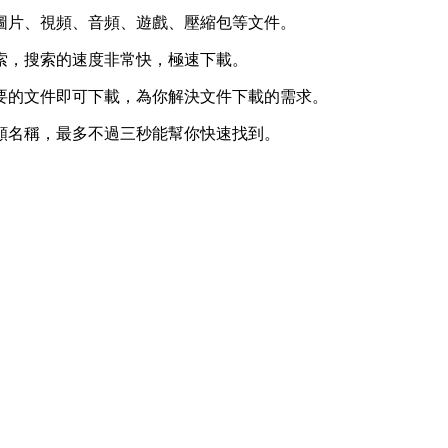
圖片、視頻、音頻、遊戲、壓縮包等文件。
索，搜索的速度非常快，極速下載。
要的文件即可下載，為你解決文件下載的需求。
頻名稱，最多不過三秒能幫你快速找到。