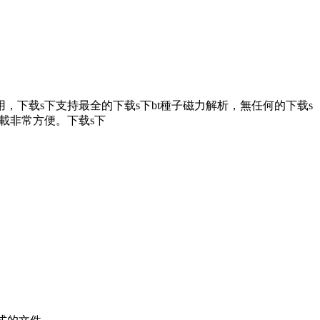
，下载s下支持最全的下载s下bt種子磁力解析，無任何的下载s
解析下載非常方便。下载s下