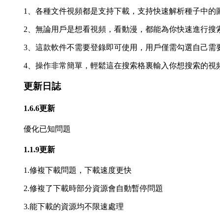
1、各種文件視頻都是支持下載，支持快速解析種子中的
2、無論用戶是想看視頻，看動漫，都能為你快速進行搜
3、這款軟件不需要登錄即可使用，用戶僅需勾選自己需
4、操作非常簡單，輕鬆這在搜索格裏輸入你想搜索的視
更新日誌
1.6.6更新
優化已知問題
1.1.9更新
1.修複下載問題，下載速度更快
2.修複了下載時部分資源會自動暫停問題
3.能下載的資源均不限速處理