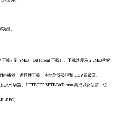
形式的文件。
。
屏功能。
 9MiB（BitTorrent 下載）。下載速度為 2.8MiB/秒的
 URI、網絡播種、選擇性下載、本地對等發現和 UDP 跟蹤器。
k 提供文件驗證、HTTP/FTP/SFTP/BitTorrent 集成以及語言、位
ML-RPC。