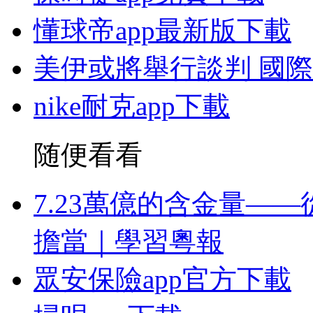
懂球帝app最新版下載
美伊或將舉行談判 國
nike耐克app下載
随便看看
7.23萬億的含金量—
擔當｜學習粵報
眾安保險app官方下載