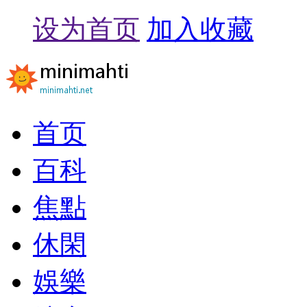
设为首页
加入收藏
首页
百科
焦點
休閑
娛樂