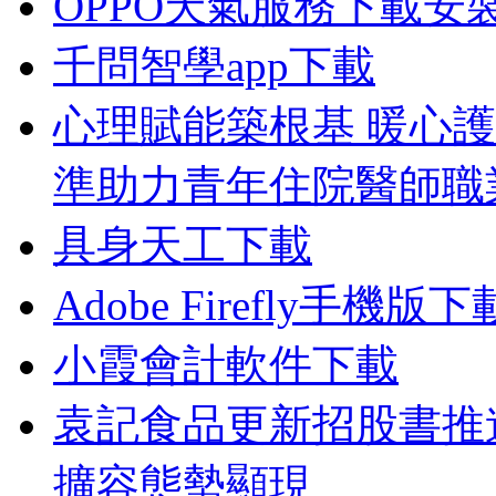
OPPO天氣服務下載安
千問智學app下載
心理賦能築根基 暖心
準助力青年住院醫師職
具身天工下載
Adobe Firefly手機版下
小霞會計軟件下載
袁記食品更新招股書推
擴容態勢顯現