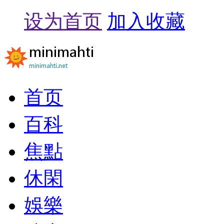
设为首页
加入收藏
首页
百科
焦點
休閑
娛樂