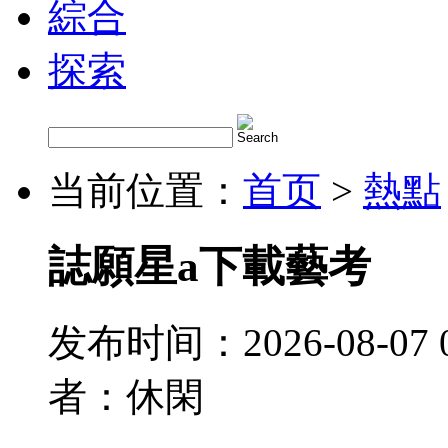
綜合
探索
当前位置：
首页
>
熱點
誌願星a下載藝考
发布时间：2026-08-07 
者：休閑