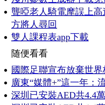
聾啞老人騎電摩誤上高
方將人尋回
雙人課程表app下載
随便看看
國際足聯宣布放棄世界
廣東“媒體+”這一年：
深圳已安裝AED共4.4