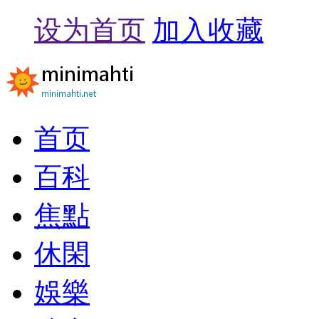
设为首页
加入收藏
首页
百科
焦點
休閑
娛樂