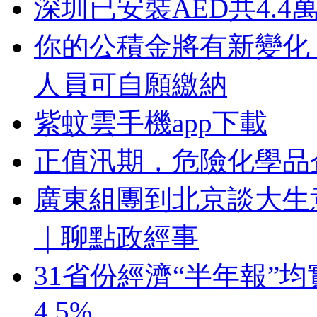
深圳已安裝AED共4.4
你的公積金將有新變化
人員可自願繳納
紫蚊雲手機app下載
正值汛期，危險化學品
廣東組團到北京談大生
｜聊點政經事
31省份經濟“半年報”
4.5%