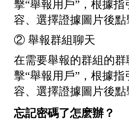
擊“舉報用戶”，根據
容、選擇證據圖片後點
② 舉報群組聊天
在需要舉報的群組的群聊
擊“舉報用戶”，根據
容、選擇證據圖片後點
忘記密碼了怎麽辦？