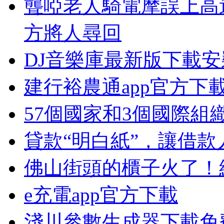
聾啞老人騎電摩誤上高
方將人尋回
DJ音樂庫最新版下載安
建行裕農通app官方下
57個國家和3個國際
貸款“明白紙”，讓借款
佛山街頭的櫃子火了！
e充電app官方下載
淺川參數生成器下載免