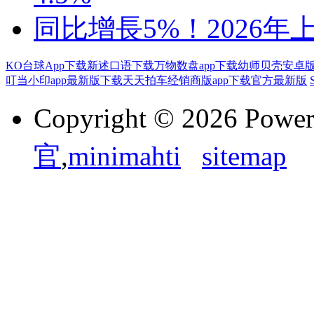
同比增長5%！2026年上
KO台球App下载
新述口语下载
万物数盘app下载
幼师贝壳安卓
叮当小印app最新版下载
天天拍车经销商版app下载官方最新版
Copyright © 2026 Powe
官
,
minimahti
sitemap