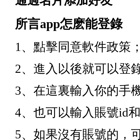
通過名片添加好友
所言app怎麽能登錄
1、點擊同意軟件政策
2、進入以後就可以登
3、在這裏輸入你的手
4、也可以輸入賬號id
5、如果沒有賬號的，