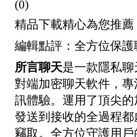
(0)
精品下載精心為您推薦
編輯點評：全方位保護
所言聊天
是一款隱私聊
對端加密聊天軟件，專
訊體驗。運用了頂尖的
發送到接收的全過程都
竊取。全方位守護用戶