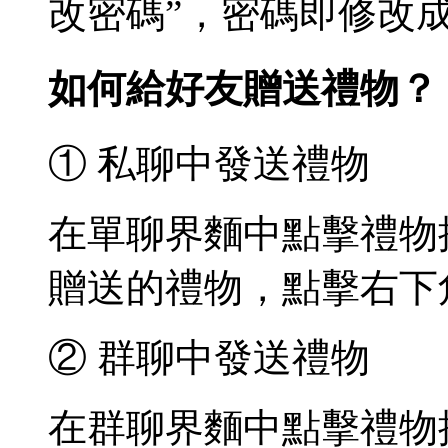
改密碼”，密碼即修改
如何給好友贈送禮物？
① 私聊中發送禮物
在單聊界麵中點擊禮物
贈送的禮物，點擊右下
② 群聊中發送禮物
在群聊界麵中點擊禮物