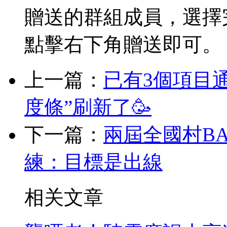
贈送的群組成員，選擇
點擊右下角贈送即可。
上一篇：
已有3個項目
度條”刷新了🥳
下一篇：
兩屆全國村B
練：目標是出線
相关文章