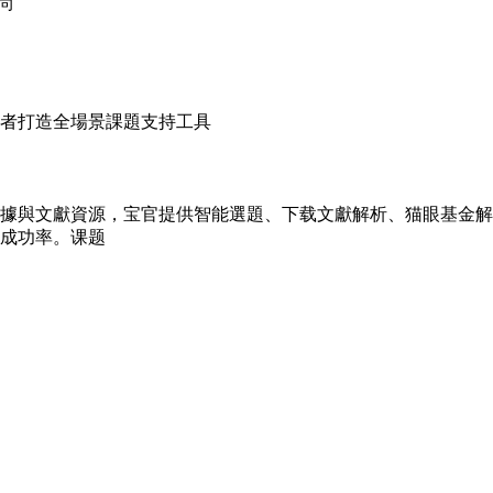
尚
者打造全場景課題支持工具
據與文獻資源，宝官
提供智能選題、下载文獻解析、猫眼基金解
成功率。课题