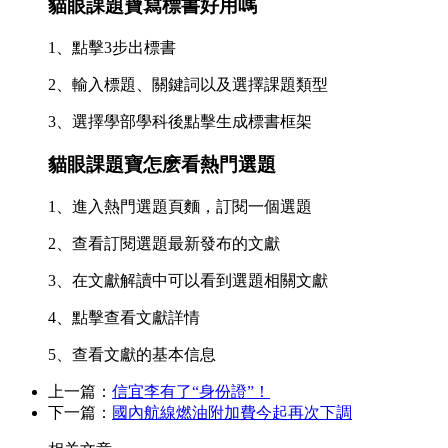
貓眼課題寶寫標書好用嗎
1、點擊3步出標書
2、輸入標題、關鍵詞以及選擇課題類型
3、選擇學部學科後點擊生成標書框架
貓眼課題寶怎麽看熱門選題
1、進入熱門選題頁麵，訂閱一個選題
2、查看訂閱選題最新發布的文獻
3、在文獻解讀中可以看到選題相關文獻
4、點擊查看文獻詳情
5、查看文獻的基本信息
上一篇：
信宜李有了“身份證”！
下一篇：
國內航線燃油附加費今起再次下調