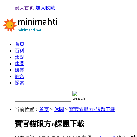
设为首页
加入收藏
首页
百科
焦點
休閑
娛樂
綜合
探索
当前位置：
首页
>
休閑
>
寶官貓眼方a課題下載
寶官貓眼方a課題下載