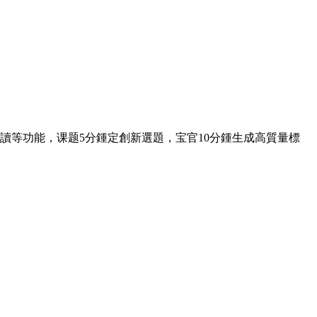
讀等功能，课题5分鍾定創新選題，宝官10分鍾生成高質量標