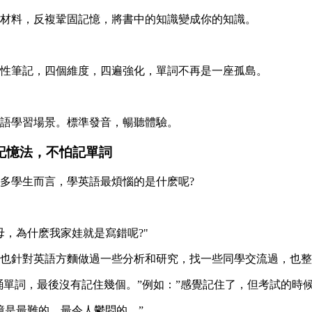
材料，反複鞏固記憶，將書中的知識變成你的知識。
性筆記，四個維度，四遍強化，單詞不再是一座孤島。
語學習場景。標準發音，暢聽體驗。
記憶法，不怕記單詞
多學生而言，學英語最煩惱的是什麽呢?
，為什麽我家娃就是寫錯呢?"
也針對英語方麵做過一些分析和研究，找一些同學交流過，也整
誦單詞，最後沒有記住幾個。”例如：”感覺記住了，但考試的時
憶是最難的，最令人鬱悶的。”