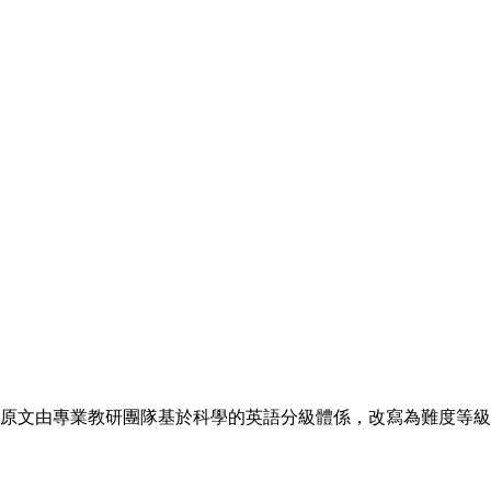
原文由專業教研團隊基於科學的英語分級體係，改寫為難度等級