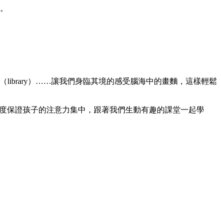
。
書館（library）……讓我們身臨其境的感受腦海中的畫麵，這樣輕鬆
程度保證孩子的注意力集中，跟著我們生動有趣的課堂一起學