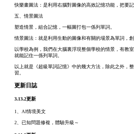
快樂畫圖法：是利用右腦對圖像的高效記憶功能，把要記
五、情景圖法
塑造情景，組合記憶，一幅圖打包一係列單詞。
情景圖法：就是利用生動的圖像和有關的場景為單詞，創
以學校為例，我們在大腦裏浮現整個學校的情景，有教室（clas
就能記住一係列單詞。
以上就是《超級單詞記憶》中的幾大方法，除此之外，整
習。
更新日誌
3.13.2更新
1、AI情境美文
2、已知問題修複，體驗升級～