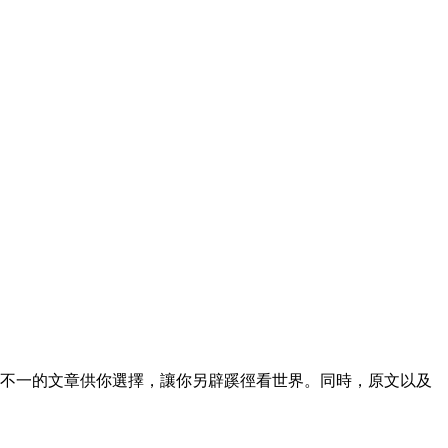
不一的文章供你選擇，讓你另辟蹊徑看世界。同時，原文以及