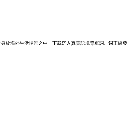
置身於海外生活場景之中，下载沉入真實語境背單詞、词王練發