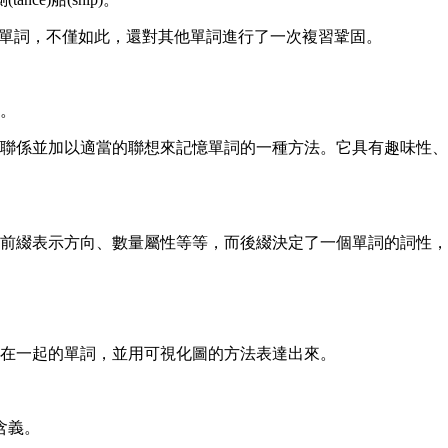
個單詞，不僅如此，還對其他單詞進行了一次複習鞏固。
。
聯係並加以適當的聯想來記憶單詞的一種方法。它具有趣味性、
前綴表示方向、數量屬性等等，而後綴決定了一個單詞的詞性，
在一起的單詞，並用可視化圖的方法表達出來。
含義。