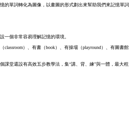
憶的單詞轉化為圖像，以畫圖的形式劃出來幫助我們來記憶單詞
設一個非常容易理解記憶的環境。
sroom）、有書（book）、有操場（playround）、有圖
個課堂還設有高效五步教學法，集“講、背、練”與一體，最大