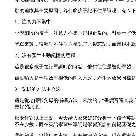
那麽追蹤其主要原因，為什麽孩子記不住單詞呢，有以下
1、注意力不集中
小學階段的孩子，注意力不集中是很正常的。對於一些低
簡單來說，這種記不住並不是記了之後忘記，而是根本就
2、沒有產生主動記憶的意願
這是很多孩子在記單詞時的特點，他們往往是被動學習，
被動輸入是一種效率很低的輸入方式，產生的效果同樣是“
3、記憶的方法不合適
這是從老師和父母的指導方法上來說的，“書讀百遍其義
更好的記憶。
那麽針對以上三點，今天給大家來好好分析一下孩子英語
不在少數，而在英語學習中單詞是學習英語的前提基礎之
我們知道，無論什麽事情，都有解決的方法，現在還沒有