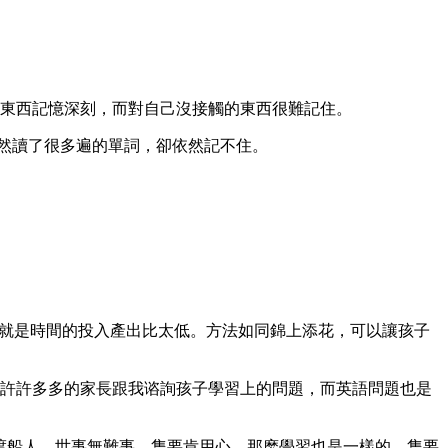
東西記憶深刻，而對自己沒接觸的東西很難記住。
雖然讀了很多遍的單詞，卻依然記不住。
也就是時間的投入產出比太低。方法如同錦上添花，可以讓孩子
許許多多的家長跟我谘詢孩子學習上的問題，而英語問題也是
渡船人。世事無難事，隻要肯用心。那麽學習也是一樣的，隻要