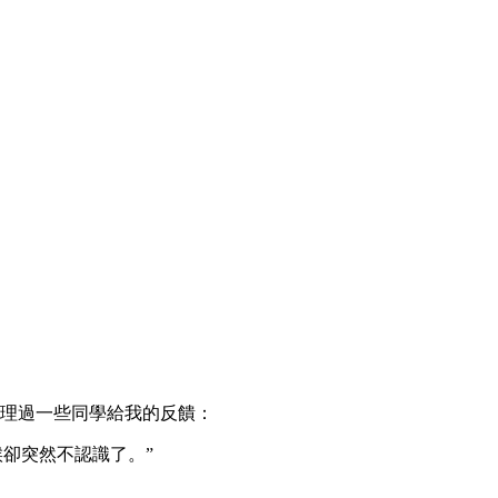
理過一些同學給我的反饋：
候卻突然不認識了。”