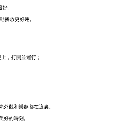
最好。
自動播放更好用。
。
視上，打開並運行；
漂亮外觀和樂趣都在這裏。
美好的時刻。