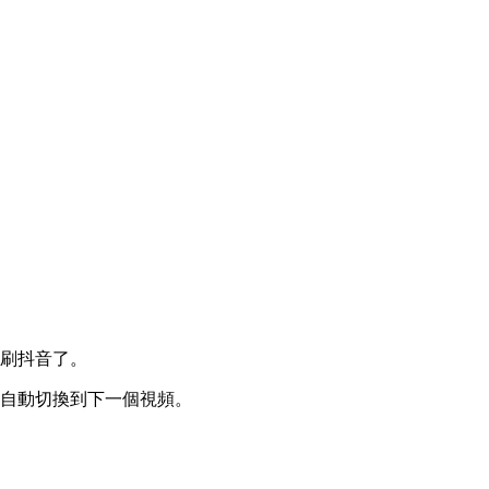
刷抖音了。
自動切換到下一個視頻。