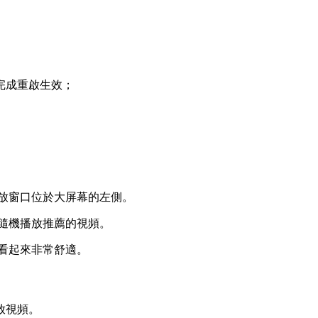
完成重啟生效；
播放窗口位於大屏幕的左側。
動隨機播放推薦的視頻。
，看起來非常舒適。
放視頻。