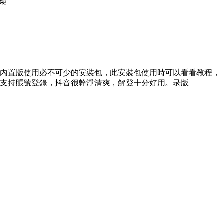
樂
內置版使用必不可少的安裝包，此安裝包使用時可以看看教程，
支持賬號登錄，抖音很幹淨清爽，解登十分好用。录版