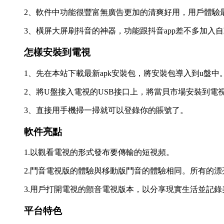
2、軟件中功能很豐富無廣告更加的清爽好用，用戶體驗
3、橫屏大屏刷抖音的神器，功能跟抖音app差不多加入
怎樣安裝到電視
1、先在本站下載最新apk安裝包，將安裝包導入到u盤中
2、將U盤接入電視的USB接口上，將當貝市場安裝到電
3、直接用手機掃一掃就可以登錄你的賬號了。
軟件亮點
1.以觀看電視的形式發布要傳輸的短視頻。
2.鬥音電視版的體驗與移動版鬥音的體驗相同。所有的
3.用戶打開電視的顫音電視版本，以分享現實生活並記錄
平台特色