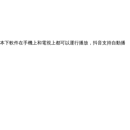
本下軟件在手機上和電視上都可以運行播放，抖音支持自動播