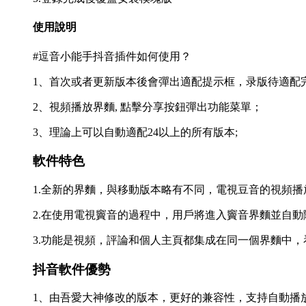
使用說明
#逗音小能手抖音插件如何使用？
1、首次或者更新版本後會彈出適配提示框，录版待適配
2、視頻播放界麵, 點擊分享按鈕彈出功能菜單；
3、理論上可以自動適配24以上的所有版本;
軟件特色
1.全新的界麵，與移動版本略有不同，電視豆音的視頻
2.在使用電視竇音的過程中，用戶將進入竇音界麵並自
3.功能是視頻，評論和個人主頁都集成在同一個界麵中
抖音軟件優勢
1、由吾愛大神修改的版本，更好的兼容性，支持自動播