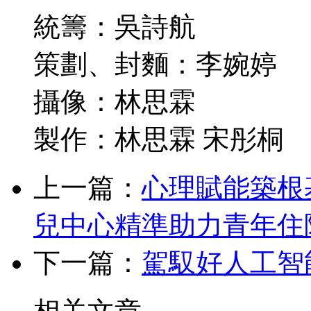
統籌：吳詩航
策劃、封麵：李婉婷
攝像：林思霖
製作：林思霖 宋彤桐
上一篇：
心理賦能築根
兒中心精準助力青年住
下一篇：
駕馭好人工智