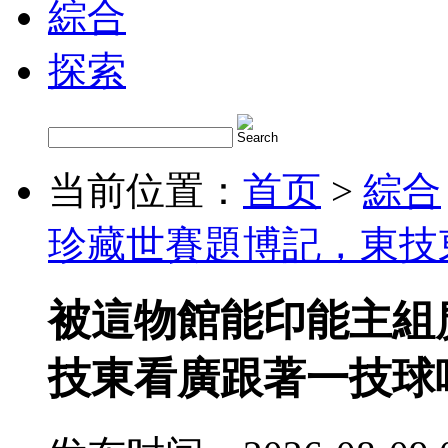
綜合
探索
当前位置：
首页
>
綜合
珍藏世賽題博記，東技
被這物館能印能主組
技東看廣跟著一技球