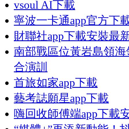
vsoul AI下載
寧波一卡通app官方下
財聯社app下載安裝最
南部戰區位黃岩島領海
合演訓
首旅如家app下載
藝考誌願星app下載
嗨回收師傅端app下載