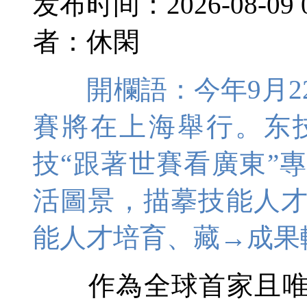
发布时间：2026-08-09 
者：休閑
開欄語：今年9月22
賽將在上海舉行。东
技
“跟著世賽看廣東”
活圖景，描摹技能人
能人才培育、藏→成果
作為全球首家且唯一