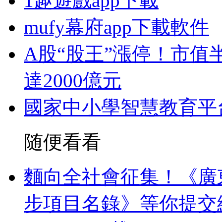
1趣遊戲app下載
mufy幕府app下載軟件
A股“股王”漲停！市值
達2000億元
國家中小學智慧教育平
随便看看
麵向全社會征集！《廣
步項目名錄》等你提交