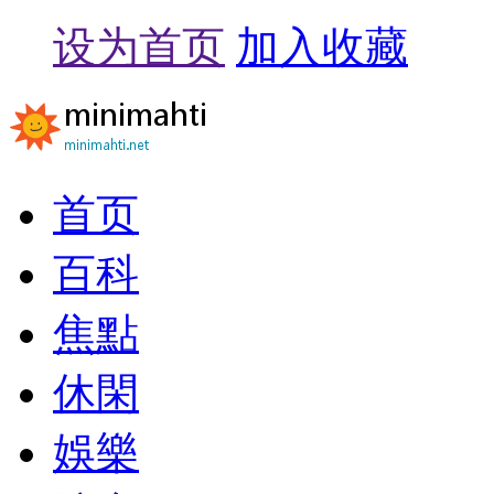
设为首页
加入收藏
首页
百科
焦點
休閑
娛樂