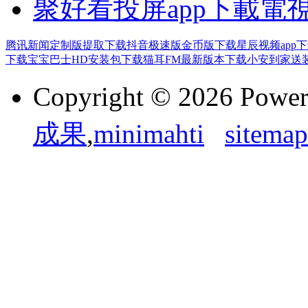
聚好看投屏app下載電
腾讯新闻定制版提取下载
抖音极速版金币版下载
星辰视频app
下载
宝宝巴士HD安装包下载
猫耳FM最新版本下载
小安到家送装
Copyright © 2026 Powe
成果
,
minimahti
sitemap