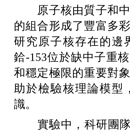
原子核由質子和中子
的組合形成了豐富多
研究原子核存在的邊
鉿-153位於缺中子
和穩定極限的重要對
助於檢驗核理論模型
識。
實驗中，科研團隊利用