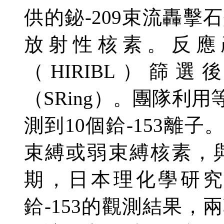
供的鉍-209束流轟
放射性核素。反應
（HIRIBL）篩
（SRing）。團隊利
測到10個鉿-153離子
束縛或弱束縛核素，
期，日本理化學研究
鉿-153的觀測結果