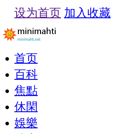
设为首页
加入收藏
首页
百科
焦點
休閑
娛樂