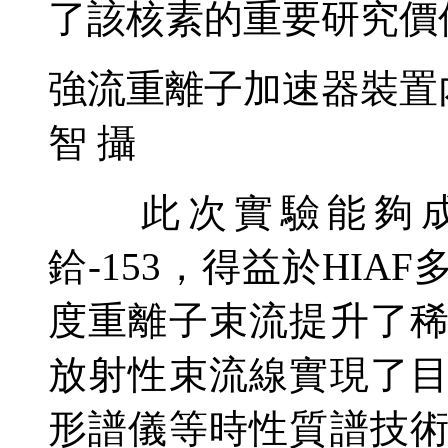
了該核素的重要研究價
強流重離子加速器裝置
智 攝
此次實驗能夠成
鉿-153，得益於HI
度重離子束流提升了
放射性束流線實現了
形譜儀等時性質譜技