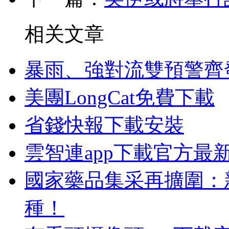
相关文章
暴雨、強對流雙預警齊
美團LongCat免費下載
省錢快報下載安裝
雲智連app下載官方最
國家藥品集采再擴圍：新
種！