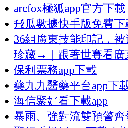
arcfox極狐app官方下載
飛瓜數據快手版免費下
36組廣東技能印記，
珍藏→｜跟著世賽看廣
保利票務app下載
藥九九醫藥平台app下
海信聚好看下載app
暴雨、強對流雙預警齊