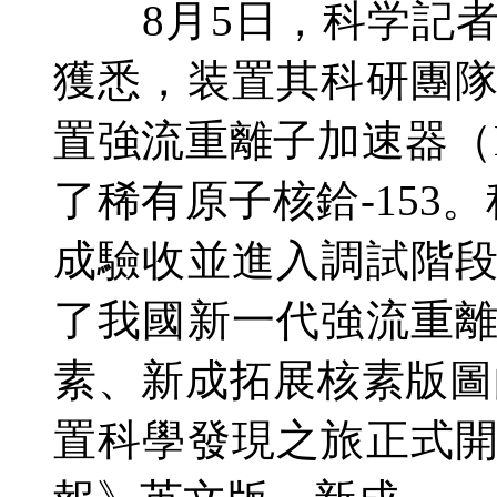
8月5日，科学記者
獲悉，装置其科研團
置強流重離子加速器（H
了稀有原子核鉿-153
成驗收並進入調試階
了我國新一代強流重
素、新成拓展核素版圖
置科學發現之旅正式