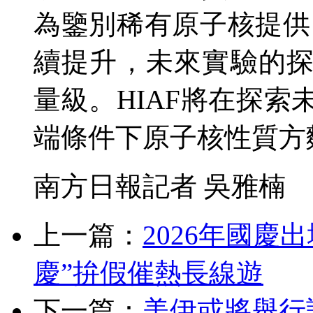
為鑒別稀有原子核提供
續提升，未來實驗的
量級。HIAF將在探
端條件下原子核性質方
南方日報記者 吳雅楠
上一篇：
2026年國慶
慶”拚假催熱長線遊
下一篇：
美伊或將舉行