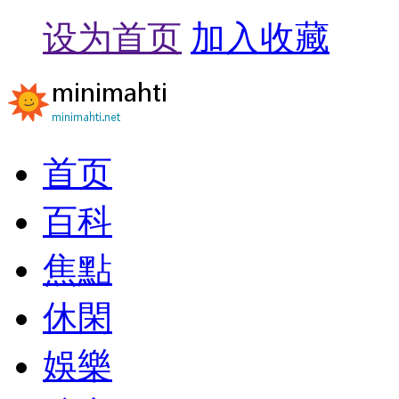
设为首页
加入收藏
首页
百科
焦點
休閑
娛樂