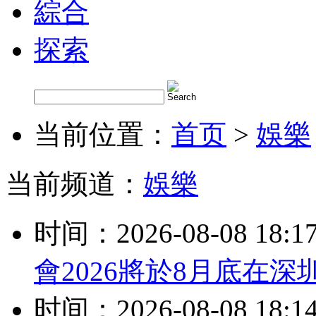
綜合
探索
当前位置：
首页
>
娛樂
当前频道：
娛樂
时间：2026-08-08 18:1
會2026將於8月底在深
时间：2026-08-08 18:1