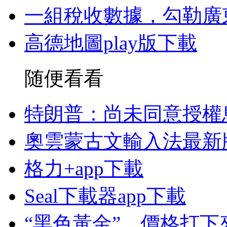
一組稅收數據，勾勒廣
高德地圖play版下載
随便看看
特朗普：尚未同意授權
奧雲蒙古文輸入法最新
格力+app下載
Seal下載器app下載
“黑色黃金”，價格打下