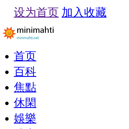
设为首页
加入收藏
首页
百科
焦點
休閑
娛樂