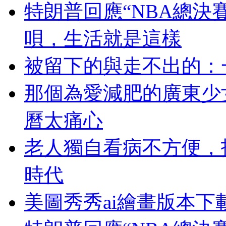
特朗普回應“NBA總決
唄，生活就是這樣
被留下的與走不出的：
那個為愛減肥的廣東少
曆太痛心
老人獨自看病不方便，
時代
美圖秀秀ai繪畫版本下