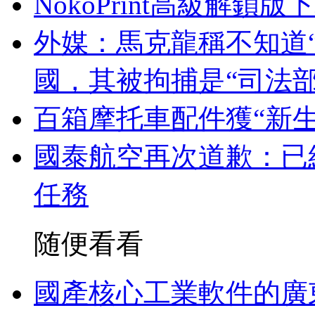
NokoPrint高級解鎖版
外媒：馬克龍稱不知道
國，其被拘捕是“司法
百箱摩托車配件獲“新生
國泰航空再次道歉：已
任務
随便看看
國產核心工業軟件的廣