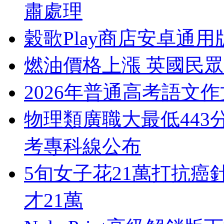
肅處理
穀歌Play商店安卓通用
燃油價格上漲 英國民
2026年普通高考語文
物理類廣職大最低443
考專科線公布
5旬女子花21萬打抗癌
才21萬