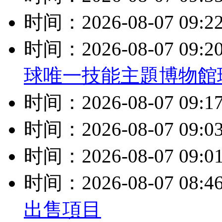
时间：2026-08-07 09:2
时间：2026-08-07 09:2
球唯一技能主題博物館
时间：2026-08-07 09:1
时间：2026-08-07 09:0
时间：2026-08-07 09:0
时间：2026-08-07 08:4
出售項目