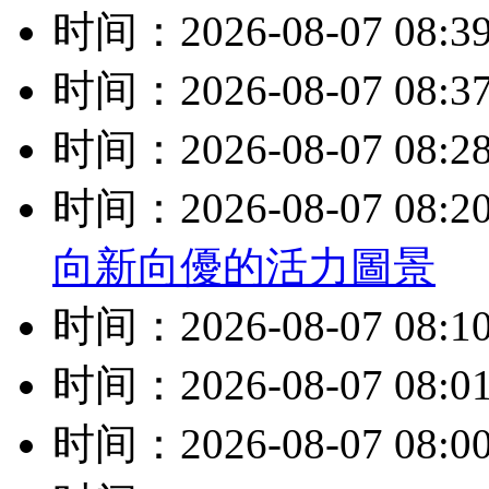
时间：2026-08-07 08:3
时间：2026-08-07 08:3
时间：2026-08-07 08:2
时间：2026-08-07 08:2
向新向優的活力圖景
时间：2026-08-07 08:1
时间：2026-08-07 08:0
时间：2026-08-07 08:0