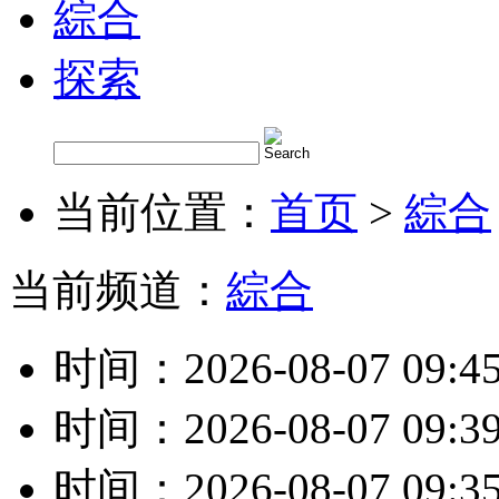
綜合
探索
当前位置：
首页
>
綜合
当前频道：
綜合
时间：2026-08-07 09:4
时间：2026-08-07 09:3
时间：2026-08-07 09:3