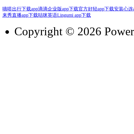
嘀嗒出行下载app
滴滴企业版app下载官方
好轻app下载安装
心连
来秀直播app下载
咕咪英语Lingumi app下载
Copyright © 2026 Powe