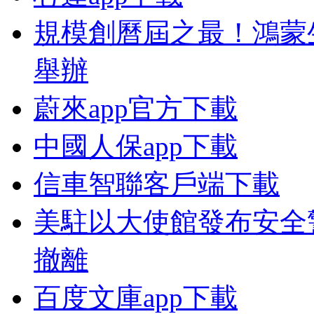
規模創曆屆之最！鴻蒙生
舉辦
蔚來app官方下載
中國人保app下載
信車智聯客戶端下載
美駐以大使館發布安全
撤離
百度文庫app下載