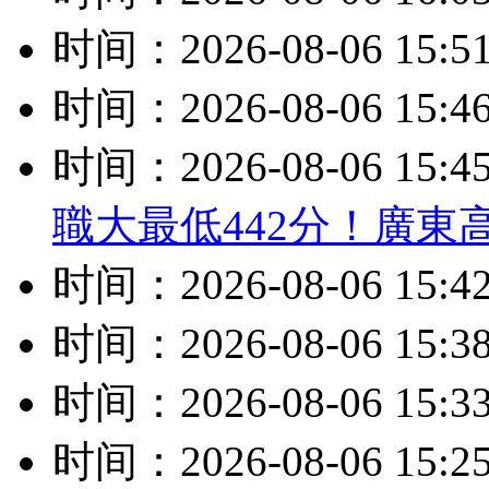
时间：2026-08-06 15:5
时间：2026-08-06 15:4
时间：2026-08-06 15:4
職大最低442分！廣東
时间：2026-08-06 15:4
时间：2026-08-06 15:3
时间：2026-08-06 15:3
时间：2026-08-06 15:2