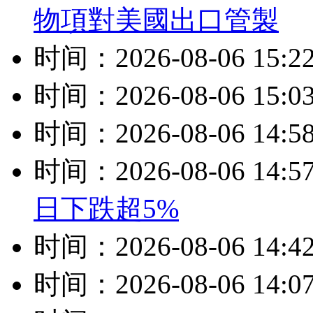
物項對美國出口管製
时间：2026-08-06 15:2
时间：2026-08-06 15:0
时间：2026-08-06 14:5
时间：2026-08-06 14:5
日下跌超5%
时间：2026-08-06 14:4
时间：2026-08-06 14:0