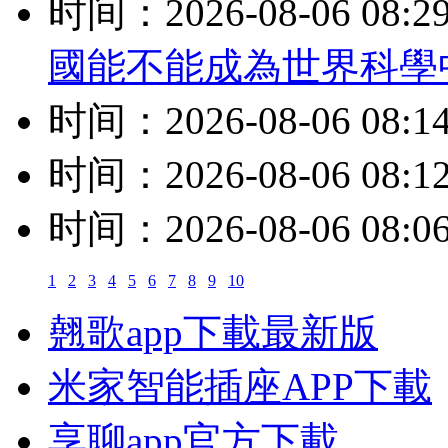
时间：2026-08-06 08:2
國能不能成為世界科學
时间：2026-08-06 08:1
时间：2026-08-06 08:1
时间：2026-08-06 08:0
1
2
3
4
5
6
7
8
9
10
翹歌app下載最新版
米家智能插座APP下載
享聊app官方下載