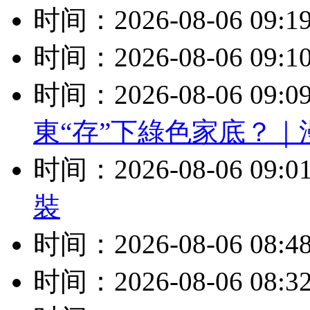
时间：2026-08-06 09:1
时间：2026-08-06 09:1
时间：2026-08-06 09:0
東“存”下綠色家底？｜
时间：2026-08-06 09:0
裝
时间：2026-08-06 08:4
时间：2026-08-06 08:3